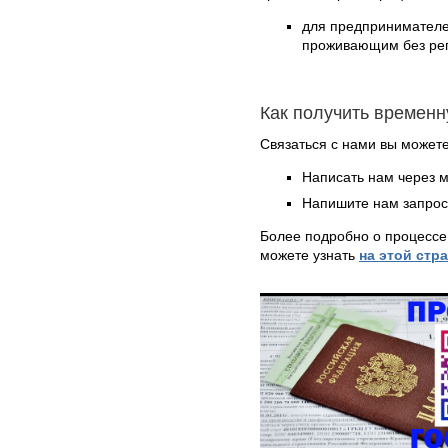
для предпринимателе
проживающим без реги
Как получить времен
Связаться с нами вы может
Написать нам через 
Напишите нам запрос
Более подробно о процессе
можете узнать
на этой стр