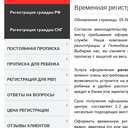
Временная регист
Регистрация граждан РФ
Обновление страницы: 05.0
Согласно законодательств
Регистрация граждан СНГ
месту пребывания оформ
службе. Наша компан
регистрации в Гелендж
ПОСТОЯННАЯ ПРОПИСКА
Выбирая нас, вы сможете 
прописку с защитой на весь
ПРОПИСКА ДЛЯ РЕБЕНКА
Услуга оформления
реги
момент очень востребована
РЕГИСТРАЦИЯ ДЛЯ РВП
возможность устроится на 
ребенка в удобно распо
кредит в банке или зарегис
ОТВЕТЫ НА ВОПРОСЫ
Срок получения
официаль
центре, составляет 1-2 
ЦЕНА РЕГИСТРАЦИИ
несколько подходящих мест
Оформить временную рег
ОТЗЫВЫ КЛИЕНТОВ
важно, квартира это или ча