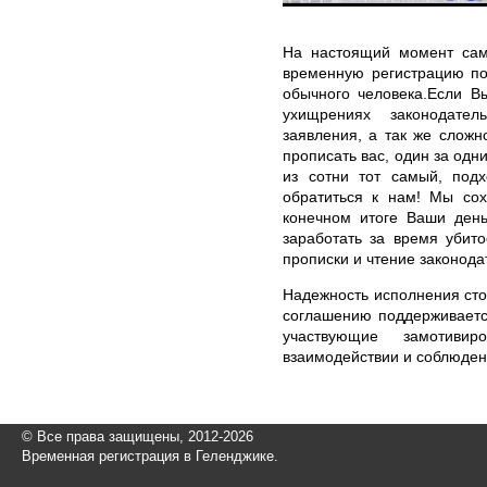
На настоящий момент само
временную регистрацию по
обычного человека.Если В
ухищрениях законодатель
заявления, а так же слож
прописать вас, один за одн
из сотни тот самый, подх
обратиться к нам! Мы со
конечном итоге Ваши день
заработать за время убит
прописки и чтение законода
Надежность исполнения сто
соглашению поддерживается
участвующие замотиви
взаимодействии и соблюден
© Все права защищены, 2012-2026
Временная регистрация в Геленджике.