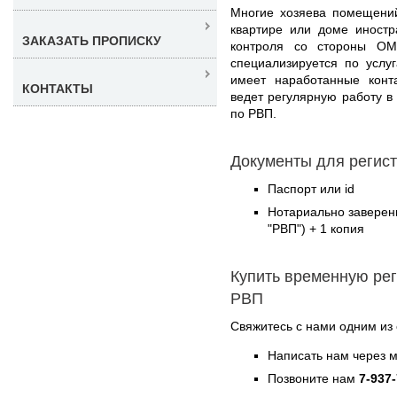
Многие хозяева помещений
квартире или доме иностр
ЗАКАЗАТЬ ПРОПИСКУ
контроля со стороны О
специализируется по усл
имеет наработанные конт
КОНТАКТЫ
ведет регулярную работу в
по РВП.
Документы для регис
Паспорт или id
Нотариально заверен
"РВП") + 1 копия
Купить временную ре
РВП
Свяжитесь с нами одним из
Написать нам через 
Позвоните нам
7-937