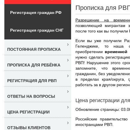
Прописка для РВП
Регистрация граждан РФ
Разрешение на временн
позволяющий мигрантам з
Регистрация граждан СНГ
после того как вы получили 
Если вы уже получили Ра
Геленджике, то наша 
ПОСТОЯННАЯ ПРОПИСКА
приобретении
временной 
нужно сделать регистраци
РВП! Нарушение этого сро
ПРОПИСКА ДЛЯ РЕБЁНКА
запомните, что времен
гражданин, без уведомлени
в пределах края/округа,
РЕГИСТРАЦИЯ ДЛЯ РВП
работать за в другом регион
ОТВЕТЫ НА ВОПРОСЫ
Цена регистрации дл
Обновление страницы: 03.0
ЦЕНА РЕГИСТРАЦИИ
Российские правительство
иностранцами РВП.
ОТЗЫВЫ КЛИЕНТОВ